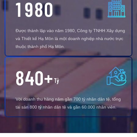
1
9
8
0
Được thành lập vào năm 1980, Công ty TNHH Xây dựng
và Thiết kế Hạ Môn là một doanh nghiệp nhà nước trực
thuộc thành phố Hạ Môn.
8
4
0
+
Tỷ
Với doanh thu hàng năm gần 700 tỷ nhân dân tệ, tổng
tài sản 800 tỷ nhân dân tệ và gần 60.000 nhân viên.