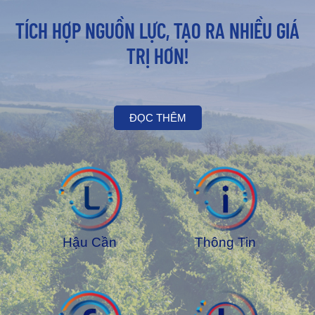
TÍCH HỢP NGUỒN LỰC, TẠO RA NHIỀU GIÁ
TRỊ HƠN!
ĐỌC THÊM
Hậu Cần
Thông Tin