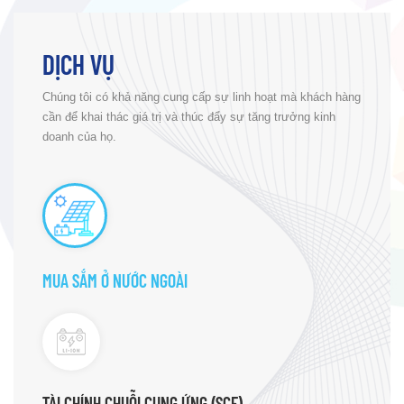
DỊCH VỤ
Chúng tôi có khả năng cung cấp sự linh hoạt mà khách hàng
cần để khai thác giá trị và thúc đẩy sự tăng trưởng kinh
doanh của họ.
MUA SẮM Ở NƯỚC NGOÀI
TÀI CHÍNH CHUỖI CUNG ỨNG (SCF)