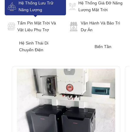
Hệ Thống Lưu Trữ
Hệ Thống Giá Đỡ Năng
Năng Lượng
Lượng Mặt Trời
Tấm Pin Mặt Trời Và
Vận Hành Và Bảo Trì
Vật Liệu Phụ Trợ
Dự Án
Hệ Sinh Thái Di
Biến Tần
Chuyển Điện