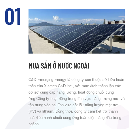
MUA SẮM Ở NƯỚC NGOÀI
C&D Emerging Energy là công ty con thuộc sở hữu hoàn
toàn của Xiamen C&D inc., với mục đích thành lập các
cơ sở cung cấp năng lượng. hoạt động chuỗi cung
ứng Công ty hoạt động trong lĩnh vực năng lượng mới và
tập trung vào hai lĩnh vực cốt lõi: năng lượng mặt trời
(PV) và lithium. Đồng thời, công ty cam kết trở thành
nhà điều hành chuỗi cung ứng toàn diện hàng đầu trong
ngành.