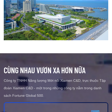
CÙNG NHAU VƯƠN XA HƠN NỮA
Công ty TNHH Năng lượng Mới nổi Xiamen C&D, trực thuộc Tập
đoàn Xiamen C&D - một trong những công ty nằm trong danh
sách Fortune Global 500.