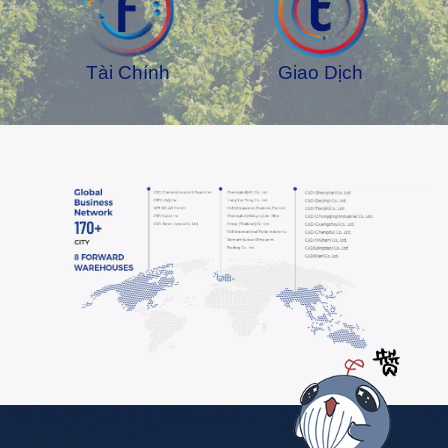
Tài Chính
Giao Dịch